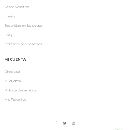
Sobre Nosotros
Envíos
Seguridad en los pagos
FAQ
Contacte con nosotros
MI CUENTA
Checkout
Mi cuenta
Política de cambios
Mis Favoritos