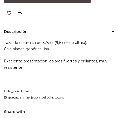
Grass
cantidad
Descripción
Taza de cerámica de 325ml (9,6 cm de altura).
Caja blanca genérica, lisa.
Excelente presentación, colores fuertes y brillantes, muy
resistente.
Categoría:
Tazas
Etiquetas:
anime
,
japon
,
pelicula
,
totoro
Share with