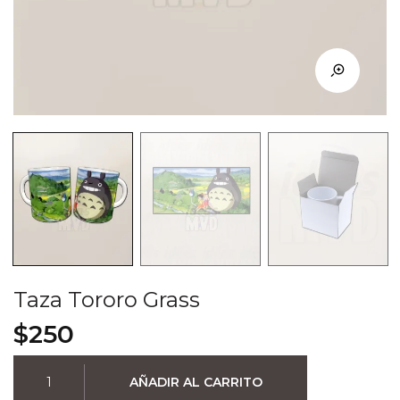
Taza Tororo Grass
$
250
Taza
AÑADIR AL CARRITO
Tororo