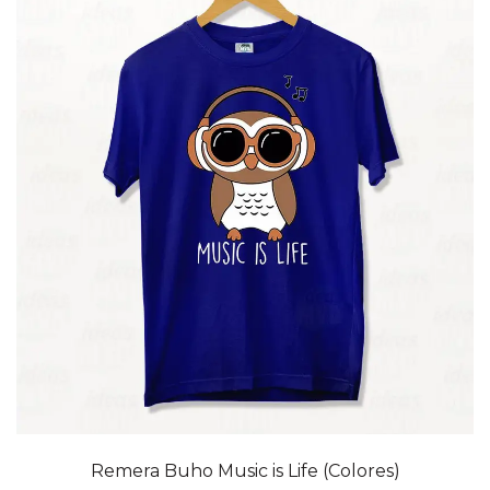
20% OFF
Remera Buho Music is Life (Colores)