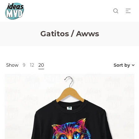
Gatitos / Awws
Show
9
12
20
Sort by