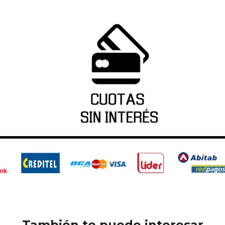
También te puede interesar