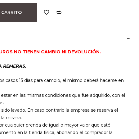
 CARRITO
UROS NO TIENEN CAMBIO NI DEVOLUCIÓN.
A REMERAS.
os casos 15 días para cambio, el mismo deberá hacerse en
star en las mismas condiciones que fue adquirido, con el
s.
 sido lavado. En caso contrario la empresa se reserva el
 la misma.
por cualquier prenda de igual o mayor valor que esté
mento en la tienda física, abonando el comprador la