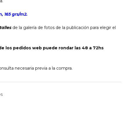
a.
, 165 grs/m2.
talles
de la galería de fotos de la publicación para elegir el
de los pedidos web puede rondar las 48 a 72hs
nsulta necesaria previa a la compra.
OS