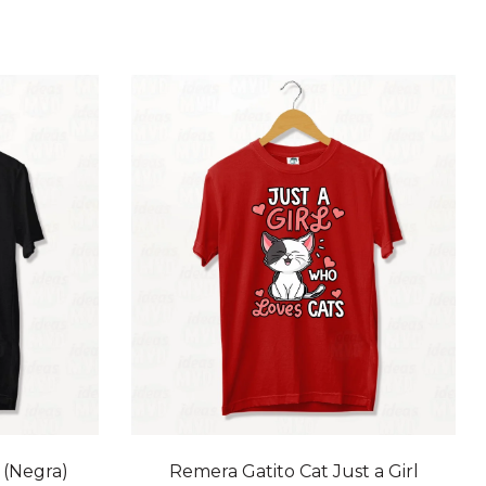
20% OFF
 (Negra)
Remera Gatito Cat Just a Girl