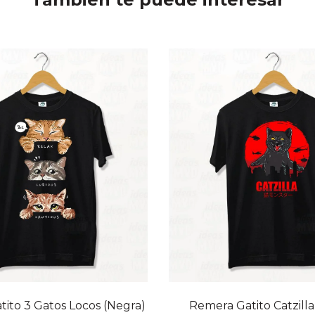
20% OFF
ito 3 Gatos Locos (Negra)
Remera Gatito Catzilla