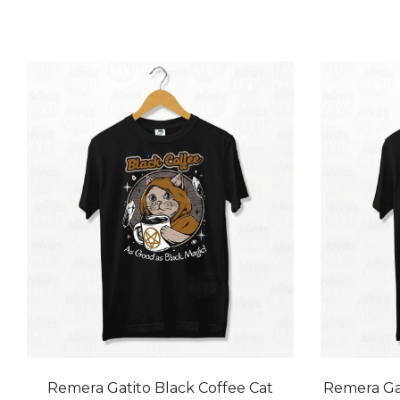
20% OFF
20% OFF
Remera Gatito Black Coffee Cat
Remera Gat