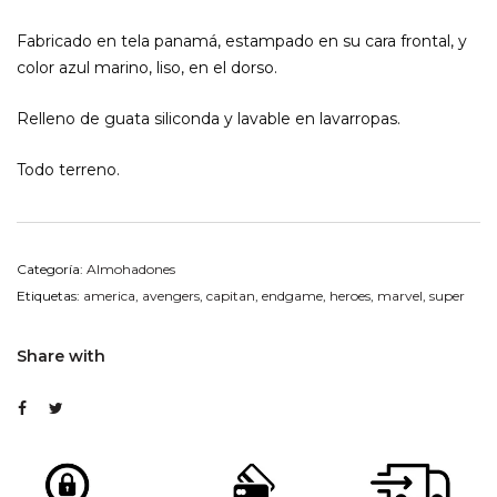
Fabricado en tela panamá, estampado en su cara frontal, y
color azul marino, liso, en el dorso.
Relleno de guata siliconda y lavable en lavarropas.
Todo terreno.
Categoría:
Almohadones
Etiquetas:
america
,
avengers
,
capitan
,
endgame
,
heroes
,
marvel
,
super
Share with