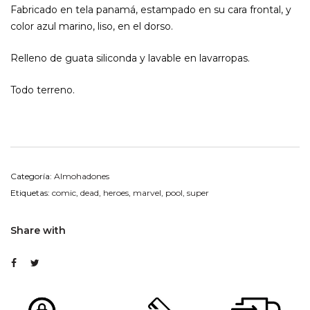
Fabricado en tela panamá, estampado en su cara frontal, y
color azul marino, liso, en el dorso.
Relleno de guata siliconda y lavable en lavarropas.
Todo terreno.
Categoría:
Almohadones
Etiquetas:
comic
,
dead
,
heroes
,
marvel
,
pool
,
super
Share with