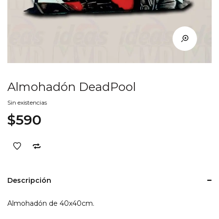
Almohadón DeadPool
Sin existencias
$
590
Descripción
Almohadón de 40x40cm.