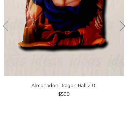
Almohadón Dragon Ball Z 01
$
590