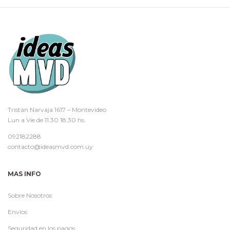
Tristán Narvaja 1617 – Montevideo
Lun a Vie de 11.30 18.30 hs
092182288
contacto@ideasmvd.com.uy
MAS INFO
Sobre Nosotros
Envíos
Seguridad en los pagos