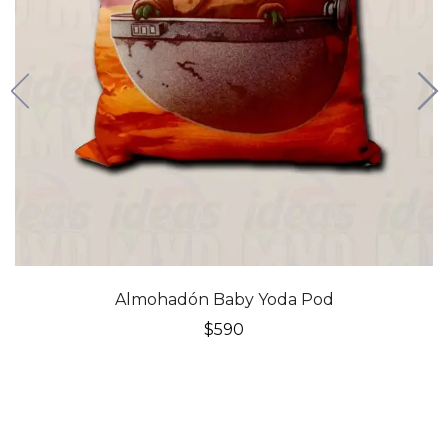
Almohadón Baby Yoda Pod
$
590