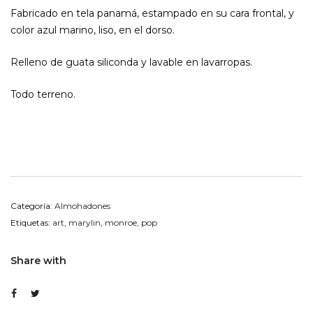
Fabricado en tela panamá, estampado en su cara frontal, y
color azul marino, liso, en el dorso.
Relleno de guata siliconda y lavable en lavarropas.
Todo terreno.
Categoría:
Almohadones
Etiquetas:
art
,
marylin
,
monroe
,
pop
Share with