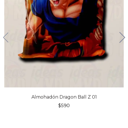
Almohadón Dragon Ball Z 01
$
590