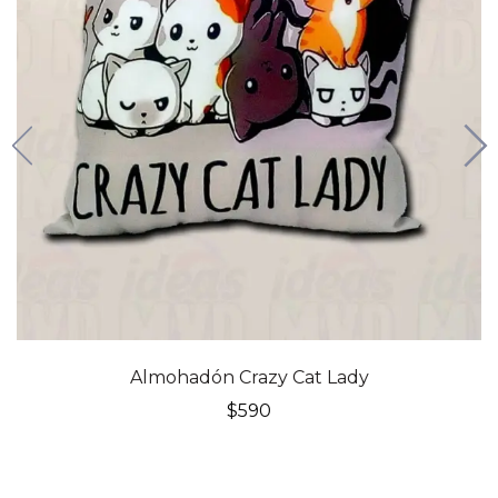
Almohadón Crazy Cat Lady
$
590