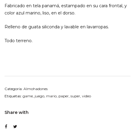
Fabricado en tela panamá, estampado en su cara frontal, y
color azul marino, liso, en el dorso.
Relleno de guata siliconda y lavable en lavarropas.
Todo terreno.
Categoría:
Almohadones
Etiquetas:
game
,
juego
,
mario
,
paper
,
super
,
video
Share with