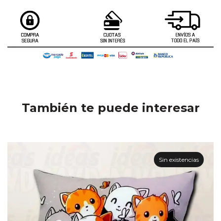
También te puede interesar
Sin existencias