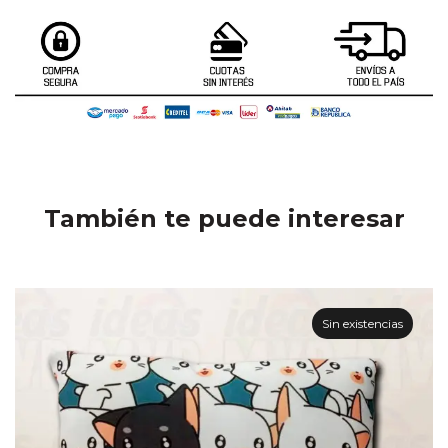
También te puede interesar
Sin existencias