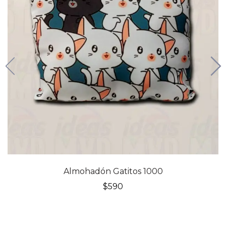
Almohadón Gatitos 1000
$
590