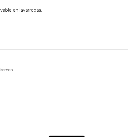
avable en lavarropas.
okemon