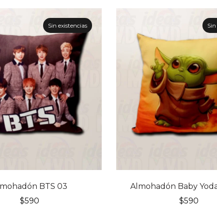
Sin existencias
Sin
lmohadón BTS 03
Almohadón Baby Yoda
$
590
$
590