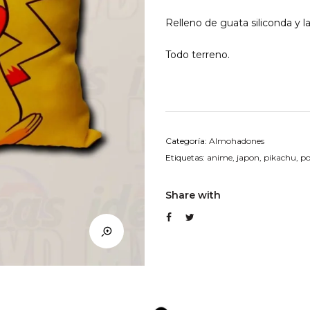
Relleno de guata siliconda y l
Todo terreno.
Categoría:
Almohadones
Etiquetas:
anime
,
japon
,
pikachu
,
p
Share with