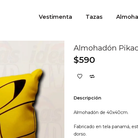
Vestimenta
Tazas
Almoh
Almohadón Pika
$
590
Descripción
Almohadón de 40x40cm.
Fabricado en tela panamá, esta
dorso.