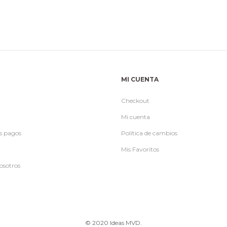
MI CUENTA
Checkout
Mi cuenta
s pagos
Política de cambios
Mis Favoritos
osotros
© 2020 Ideas MVD.