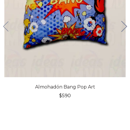
Almohadón Bang Pop Art
$
590