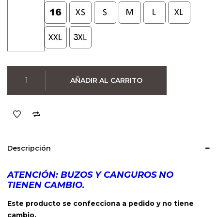
Buzo
AÑADIR AL CARRITO
David
Bowie
02
(Negro)
cantidad
Descripción
ATENCIÓN: BUZOS Y CANGUROS NO
TIENEN CAMBIO.
Este producto se confecciona a pedido y no tiene
cambio.