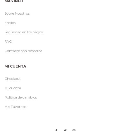
MAS INFO
Sobre Nosotros
Envíos
Seguridad en los pagos
FAQ
Contacte con nosotros
MI CUENTA
Checkout
Mi cuenta
Política de cambios
Mis Favoritos