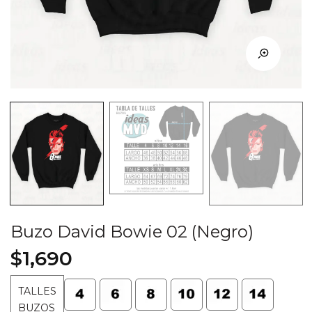
Buzo David Bowie 02 (Negro)
$
1,690
TALLES
BUZOS