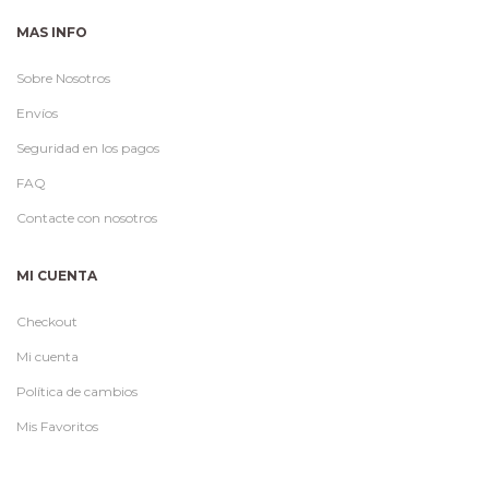
MAS INFO
Sobre Nosotros
Envíos
Seguridad en los pagos
FAQ
Contacte con nosotros
MI CUENTA
Checkout
Mi cuenta
Política de cambios
Mis Favoritos