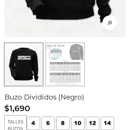
Buzo Divididos (Negro)
$
1,690
TALLES
BUZOS