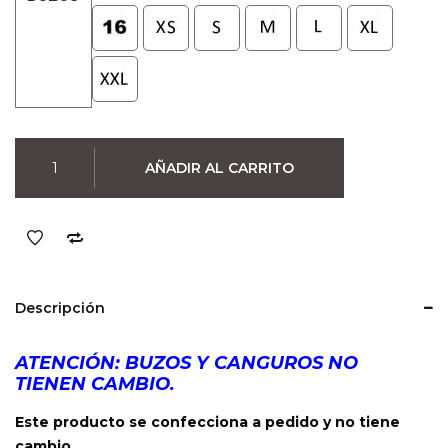
Buzo
AÑADIR AL CARRITO
Divididos
(Negro)
cantidad
Descripción
ATENCIÓN: BUZOS Y CANGUROS NO
TIENEN CAMBIO.
Este producto se confecciona a pedido y no tiene
cambio.