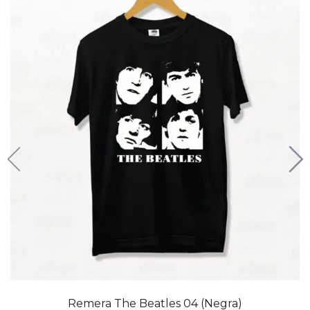
20% OFF
Remera The Beatles 04 (Negra)