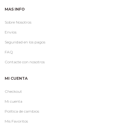
MAS INFO
Sobre Nosotros
Envíos
Seguridad en los pagos
FAQ
Contacte con nosotros
MI CUENTA
Checkout
Mi cuenta
Política de cambios
Mis Favoritos