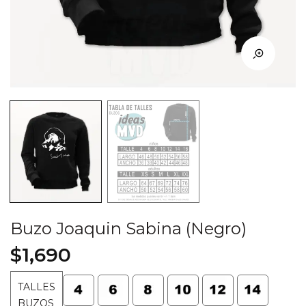
Buzo Joaquin Sabina (Negro)
$
1,690
TALLES
BUZOS