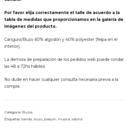
Por favor elija correctamente el talle de acuerdo a la
tabla de medidas que proporcionamos en la galería de
imágenes del producto.
Canguro/Buzo 60% algodón y 40% polyester (felpa en el
interior).
La demora de preparación de los pedidos web puede rondar
las 48 a 72hs hábiles.
No dude en hacer cualquier consulta necesaria previa a la
compra.
Categoría:
Buzos
Etiquetas:
banda
,
buzo
,
joaquin
,
musica
,
sabina