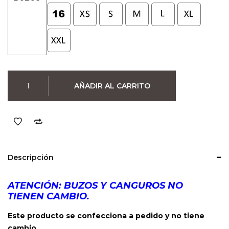
Buzo
AÑADIR AL CARRITO
Joaquin
Sabina
(Negro)
cantidad
Descripción
ATENCIÓN: BUZOS Y CANGUROS NO
TIENEN CAMBIO.
Este producto se confecciona a pedido y no tiene
cambio.