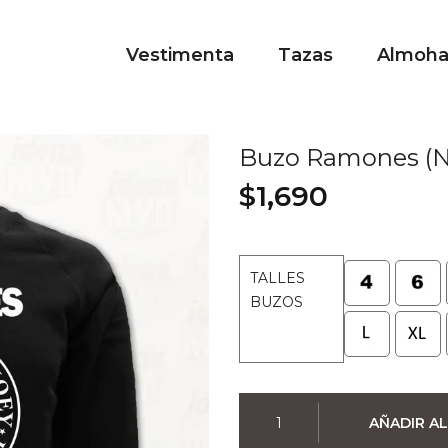
Vestimenta
Tazas
Almoh
Buzo Ramones (N
$
1,690
TALLES
BUZOS
Buzo
AÑADIR AL
Ramones