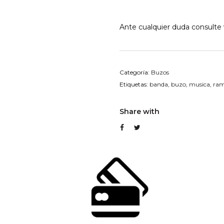
Ante cualquier duda consulte v
Categoría:
Buzos
Etiquetas:
banda
,
buzo
,
musica
,
ram
Share with