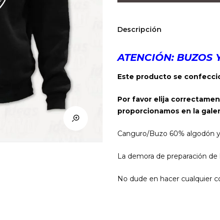
(Negro)
cantidad
Descripción
ATENCIÓN: BUZOS 
Este producto se confeccio
Por favor elija correctamen
proporcionamos en la galer
Canguro/Buzo 60% algodón y 40
La demora de preparación de l
No dude en hacer cualquier co