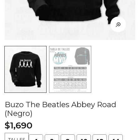
Buzo The Beatles Abbey Road
(Negro)
$
1,690