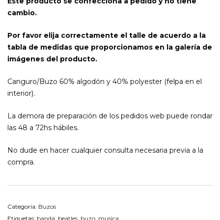
Este producto se confecciona a pedido y no tiene
cambio.
Por favor elija correctamente el talle de acuerdo a la
tabla de medidas que proporcionamos en la galería de
imágenes del producto.
Canguro/Buzo 60% algodón y 40% polyester (felpa en el
interior).
La demora de preparación de los pedidos web puede rondar
las 48 a 72hs hábiles.
No dude en hacer cualquier consulta necesaria previa a la
compra.
Categoría:
Buzos
Etiquetas:
banda
,
beatles
,
buzo
,
musica