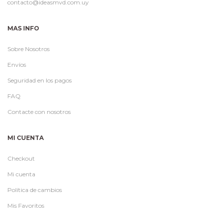
contacto@ideasmvd.com.uy
MAS INFO
Sobre Nosotros
Envíos
Seguridad en los pagos
FAQ
Contacte con nosotros
MI CUENTA
Checkout
Mi cuenta
Política de cambios
Mis Favoritos