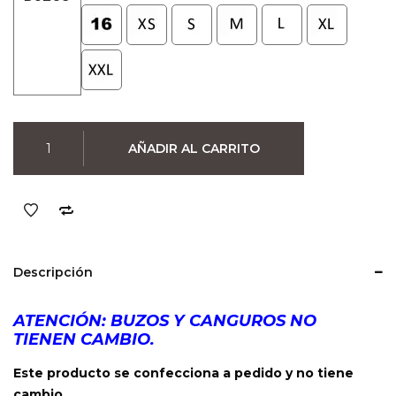
Buzo
AÑADIR AL CARRITO
The
Beatles
(Negro)
cantidad
Descripción
ATENCIÓN: BUZOS Y CANGUROS NO
TIENEN CAMBIO.
Este producto se confecciona a pedido y no tiene
cambio.