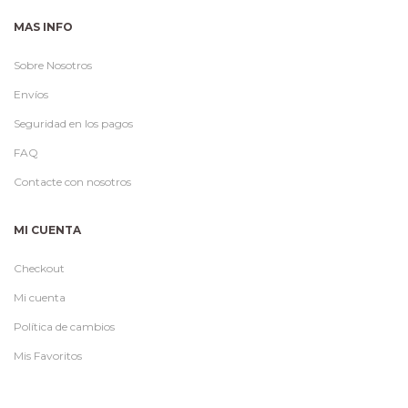
MAS INFO
Sobre Nosotros
Envíos
Seguridad en los pagos
FAQ
Contacte con nosotros
MI CUENTA
Checkout
Mi cuenta
Política de cambios
Mis Favoritos