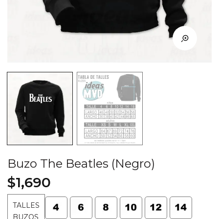
Buzo The Beatles (Negro)
$
1,690
TALLES
BUZOS