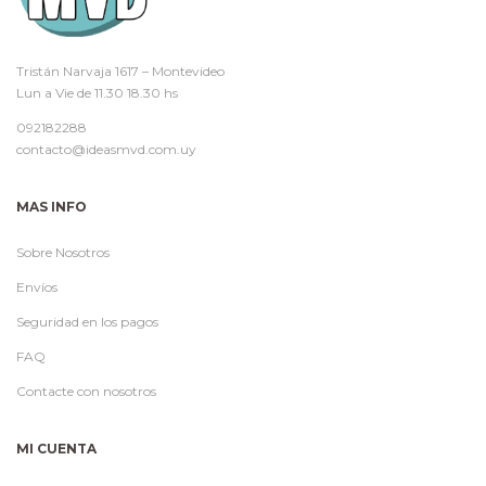
Tristán Narvaja 1617 – Montevideo
Lun a Vie de 11.30 18.30 hs
092182288
contacto@ideasmvd.com.uy
MAS INFO
Sobre Nosotros
Envíos
Seguridad en los pagos
FAQ
Contacte con nosotros
MI CUENTA