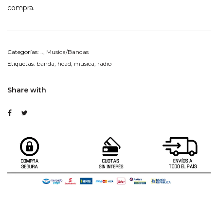
compra.
Categorías:
..
,
Musica/Bandas
Etiquetas:
banda
,
head
,
musica
,
radio
Share with