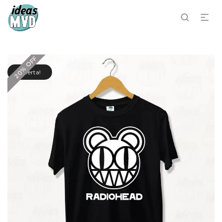
20% OFF
¡Oferta!