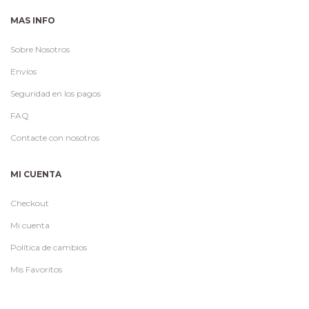
MAS INFO
Sobre Nosotros
Envíos
Seguridad en los pagos
FAQ
Contacte con nosotros
MI CUENTA
Checkout
Mi cuenta
Política de cambios
Mis Favoritos