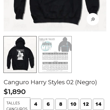
Canguro Harry Styles 02 (Negro)
$
1,890
TALLES
CANGUROS