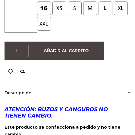
Canguro
AÑADIR AL CARRITO
Harry
Styles
02
(Negro)
cantidad
Descripción
ATENCIÓN: BUZOS Y CANGUROS NO
TIENEN CAMBIO.
Este producto se confecciona a pedido y no tiene
cambio.