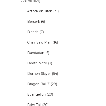
Anime
(521)
Attack on Titan
(31)
Berserk
(6)
Bleach
(7)
ChainSaw Man
(16)
Dandadan
(6)
Death Note
(3)
Demon Slayer
(64)
Dragon Ball Z
(28)
Evangelion
(20)
Fairy Tail
(20)