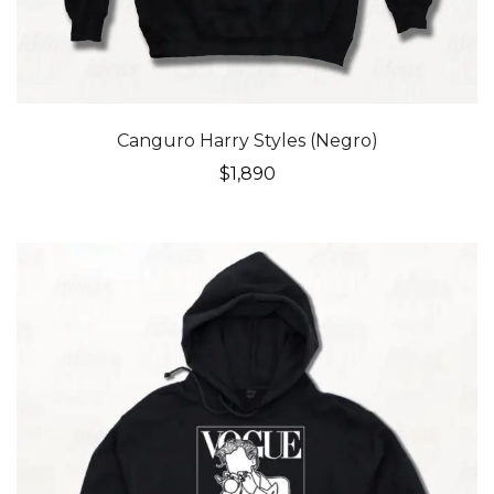
Canguro Harry Styles (Negro)
$
1,890