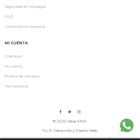
Seguridad en los pagos
FAQ
Contacte con nosotros
MI CUENTA
Checkout
Mi cuenta
Política de cambios
Mis Favoritos
© 2020 Ideas MVD.
Try IT
, Desarrollo y Diseño Web.