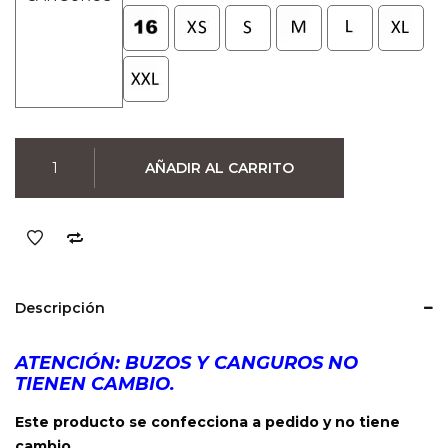
Canguro
AÑADIR AL CARRITO
Spiderman
(Negro)
cantidad
Descripción
ATENCIÓN: BUZOS Y CANGUROS NO
TIENEN CAMBIO.
Este producto se confecciona a pedido y no tiene
cambio.