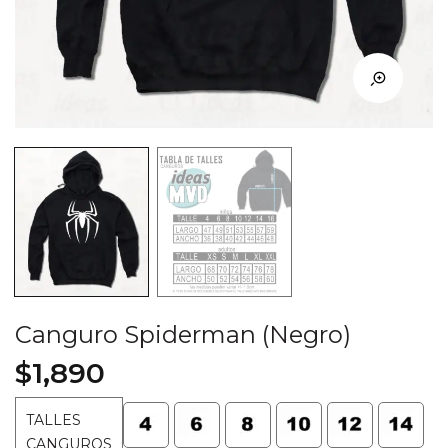
Canguro Spiderman (Negro)
$
1,890
TALLES
CANGUROS