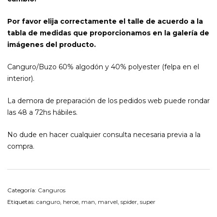
Por favor elija correctamente el talle de acuerdo a la
tabla de medidas que proporcionamos en la galería de
imágenes del producto.
Canguro/Buzo 60% algodón y 40% polyester (felpa en el
interior).
La demora de preparación de los pedidos web puede rondar
las 48 a 72hs hábiles.
No dude en hacer cualquier consulta necesaria previa a la
compra.
Categoría:
Canguros
Etiquetas:
canguro
,
heroe
,
man
,
marvel
,
spider
,
super