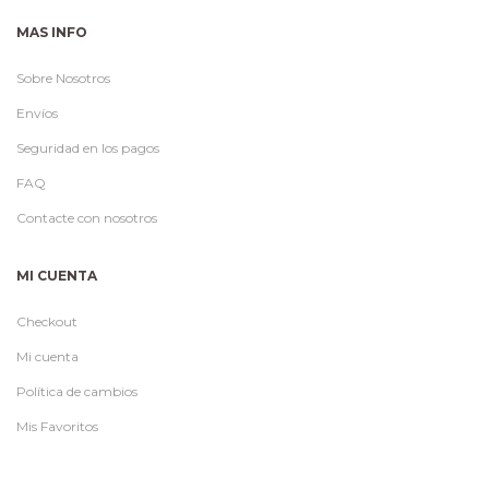
MAS INFO
Sobre Nosotros
Envíos
Seguridad en los pagos
FAQ
Contacte con nosotros
MI CUENTA
Checkout
Mi cuenta
Política de cambios
Mis Favoritos