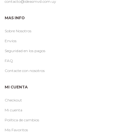
contacto@ideasmvd.com.uy
MAS INFO
Sobre Nosotros
Envíos
Seguridad en los pagos
FAQ
Contacte con nosotros
MI CUENTA
Checkout
Mi cuenta
Política de cambios
Mis Favoritos