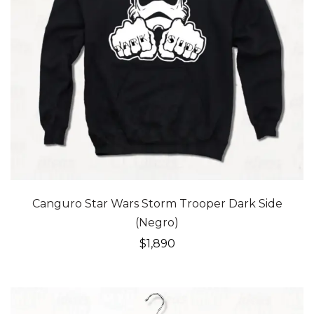
Canguro Star Wars Storm Trooper Dark Side
(Negro)
$
1,890