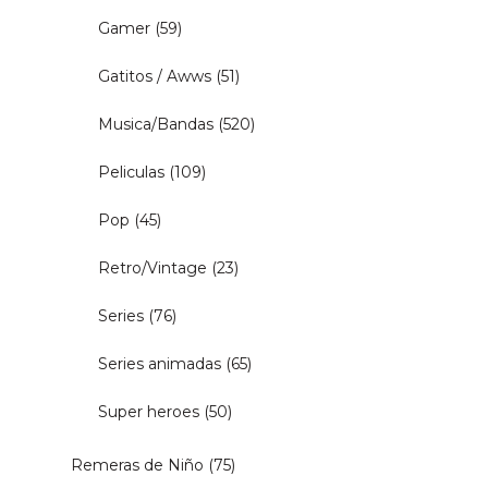
Gamer
(59)
Gatitos / Awws
(51)
Musica/Bandas
(520)
Peliculas
(109)
Pop
(45)
Retro/Vintage
(23)
Series
(76)
Series animadas
(65)
Super heroes
(50)
Remeras de Niño
(75)