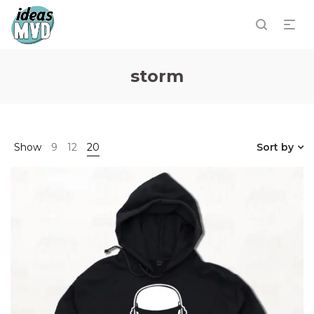
storm
Show
9
12
20
Sort by