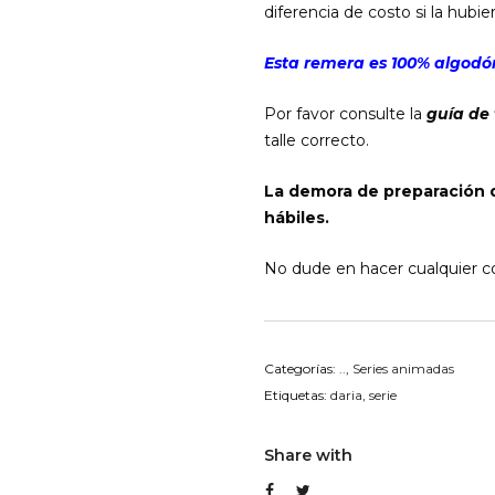
diferencia de costo si la hubier
Esta remera es 100% algodón
Por favor consulte la
guía de 
talle correcto.
La demora de preparación 
hábiles.
No dude en hacer cualquier co
Categorías:
..
,
Series animadas
Etiquetas:
daria
,
serie
Share with