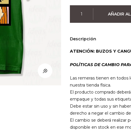
Remera
AÑADIR AL
Daria
(Colores)
cantidad
Descripción
ATENCIÓN: BUZOS Y CANG
POLÍTICAS DE CAMBIO PAR
Las remeras tienen en todos l
nuestra tienda física.
El producto comprado deberá e
empaque y todas sus etiqueta
Debe estar sin uso y sin haber
derecho a negar el cambio de
El cambio se deberá realizar 
disponible en stock en ese mo