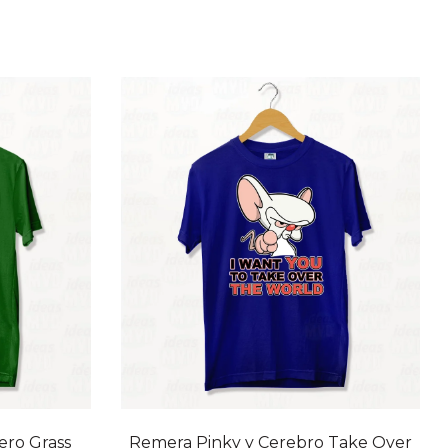
20% OFF
ro Grass
Remera Pinky y Cerebro Take Over