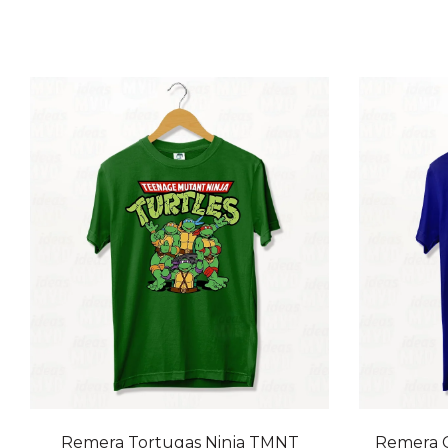
20% OFF
20% OFF
Remera Tortugas Ninja TMNT
Remera C