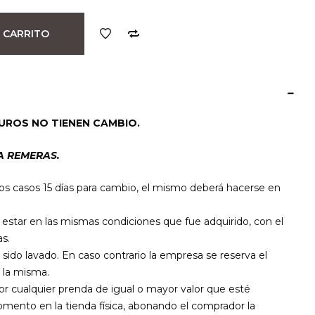
 CARRITO
UROS NO TIENEN CAMBIO.
A REMERAS.
os casos 15 días para cambio, el mismo deberá hacerse en
star en las mismas condiciones que fue adquirido, con el
s.
 sido lavado. En caso contrario la empresa se reserva el
 la misma.
por cualquier prenda de igual o mayor valor que esté
mento en la tienda física, abonando el comprador la