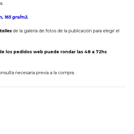
a.
, 165 grs/m2.
talles
de la galería de fotos de la publicación para elegir el
de los pedidos web puede rondar las 48 a 72hs
nsulta necesaria previa a la compra.