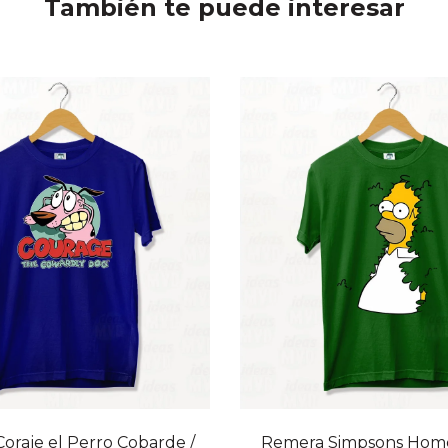
También te puede interesar
20% OFF
RETIRO INMEDIATO
oraje el Perro Cobarde /
Remera Simpsons Home