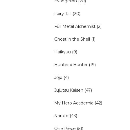
Evangelion
(20)
Fairy Tail
(20)
Full Metal Alchemist
(2)
Ghost in the Shell
(1)
Haikyuu
(9)
Hunter x Hunter
(19)
Jojo
(4)
Jujutsu Kaisen
(47)
My Hero Academia
(42)
Naruto
(43)
One Piece
(51)