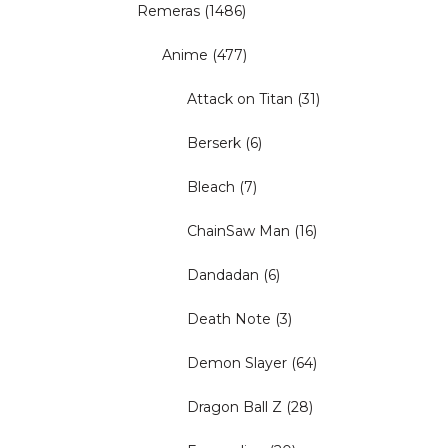
Remeras
(1486)
Anime
(477)
Attack on Titan
(31)
Berserk
(6)
Bleach
(7)
ChainSaw Man
(16)
Dandadan
(6)
Death Note
(3)
Demon Slayer
(64)
Dragon Ball Z
(28)