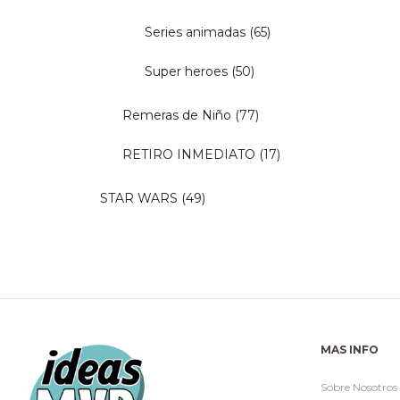
Series animadas
(65)
Super heroes
(50)
Remeras de Niño
(77)
RETIRO INMEDIATO
(17)
STAR WARS
(49)
MAS INFO
Sobre Nosotros