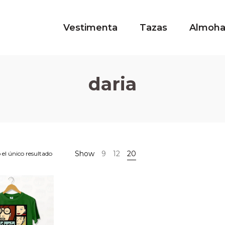
Vestimenta
Tazas
Almoh
daria
Show
9
12
20
el único resultado