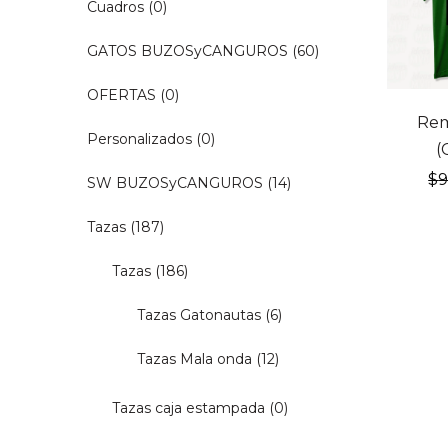
Cuadros
(0)
GATOS BUZOSyCANGUROS
(60)
OFERTAS
(0)
20% OF
Rem
Personalizados
(0)
(
$
SW BUZOSyCANGUROS
(14)
Tazas
(187)
Tazas
(186)
Tazas Gatonautas
(6)
Tazas Mala onda
(12)
Tazas caja estampada
(0)