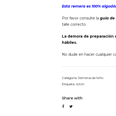
Esta remera es 100% algodón
Por favor consulte la
guía de 
talle correcto.
La demora de preparación 
hábiles.
No dude en hacer cualquier co
Categoría:
Remeras de Niño
Etiqueta:
stitch
Share with