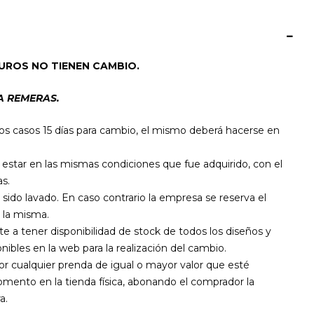
UROS NO TIENEN CAMBIO.
A REMERAS.
os casos 15 días para cambio, el mismo deberá hacerse en
star en las mismas condiciones que fue adquirido, con el
s.
 sido lavado. En caso contrario la empresa se reserva el
 la misma.
a tener disponibilidad de stock de todos los diseños y
nibles en la web para la realización del cambio.
por cualquier prenda de igual o mayor valor que esté
mento en la tienda física, abonando el comprador la
a.