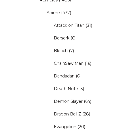
Remeras
(1486)
Anime
(477)
Attack on Titan
(31)
Berserk
(6)
Bleach
(7)
ChainSaw Man
(16)
Dandadan
(6)
Death Note
(3)
Demon Slayer
(64)
Dragon Ball Z
(28)
Evangelion
(20)