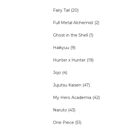
Fairy Tail
(20)
Full Metal Alchemist
(2)
Ghost in the Shell
(1)
Haikyuu
(9)
Hunter x Hunter
(19)
Jojo
(4)
Jujutsu Kaisen
(47)
My Hero Academia
(42)
Naruto
(43)
One Piece
(51)