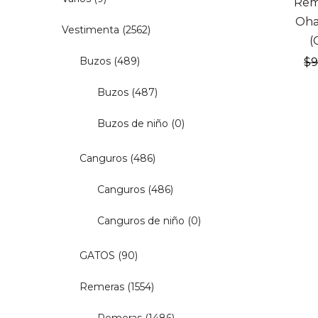
Rem
Oha
Vestimenta
(2562)
(
Buzos
(489)
$
Buzos
(487)
Buzos de niño
(0)
Canguros
(486)
Canguros
(486)
Canguros de niño
(0)
GATOS
(90)
Remeras
(1554)