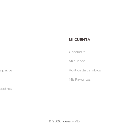
MI CUENTA
Checkout
Mi cuenta
s pagos
Política de cambios
Mis Favoritos
osotros
© 2020 Ideas MVD.