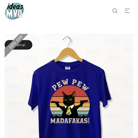
20% OFF
¡Oferta!