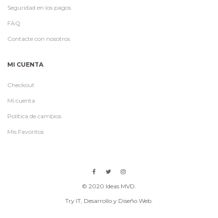
Seguridad en los pagos
FAQ
Contacte con nosotros
MI CUENTA
Checkout
Mi cuenta
Política de cambios
Mis Favoritos
© 2020 Ideas MVD.
Try IT
, Desarrollo y Diseño Web.