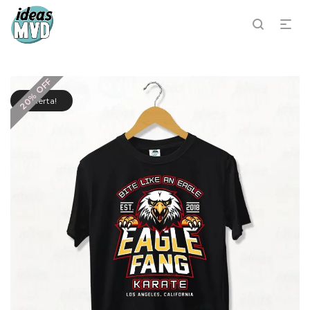
20% OFF
¡Oferta!