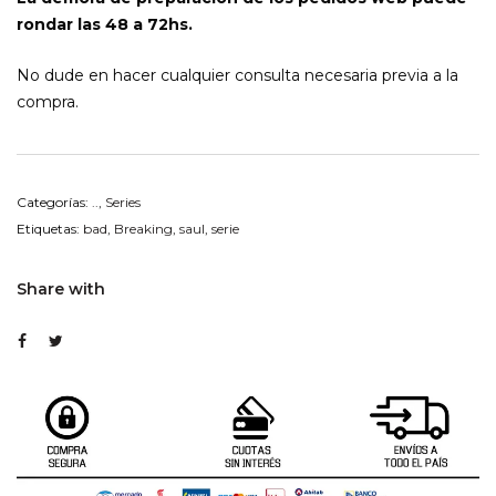
rondar las 48 a 72hs.
No dude en hacer cualquier consulta necesaria previa a la
compra.
Categorías:
..
,
Series
Etiquetas:
bad
,
Breaking
,
saul
,
serie
Share with