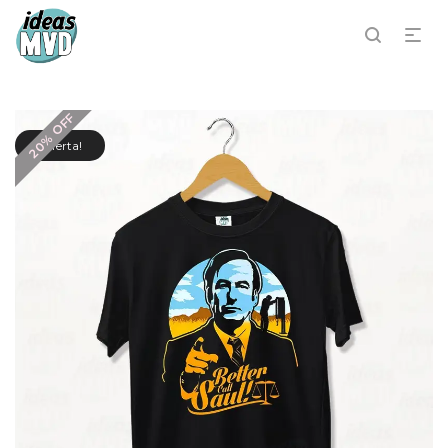
20% OFF
¡Oferta!