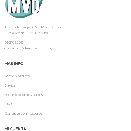
Tristán Narvaja 1617 – Montevideo
Lun a Vie de 11.30 18.30 hs
092182288
contacto@ideasmvd.com.uy
MAS INFO
Sobre Nosotros
Envíos
Seguridad en los pagos
FAQ
Contacte con nosotros
MI CUENTA