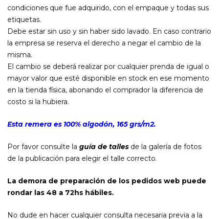
condiciones que fue adquirido, con el empaque y todas sus
etiquetas.
Debe estar sin uso y sin haber sido lavado. En caso contrario
la empresa se reserva el derecho a negar el cambio de la
misma.
El cambio se deberá realizar por cualquier prenda de igual o
mayor valor que esté disponible en stock en ese momento
en la tienda física, abonando el comprador la diferencia de
costo si la hubiera.
Esta remera es 100% algodón, 165 grs/m2.
Por favor consulte la
guía de talles
de la galería de fotos
de la publicación para elegir el talle correcto.
La demora de preparación de los pedidos web puede
rondar las 48 a 72hs hábiles.
No dude en hacer cualquier consulta necesaria previa a la