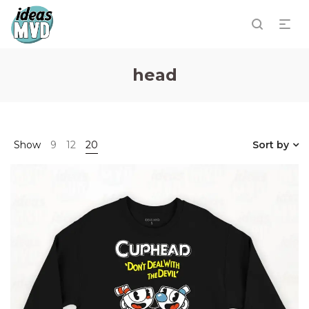
head
Show
9
12
20
Sort by