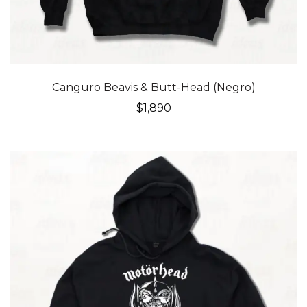
Canguro Beavis & Butt-Head (Negro)
$
1,890