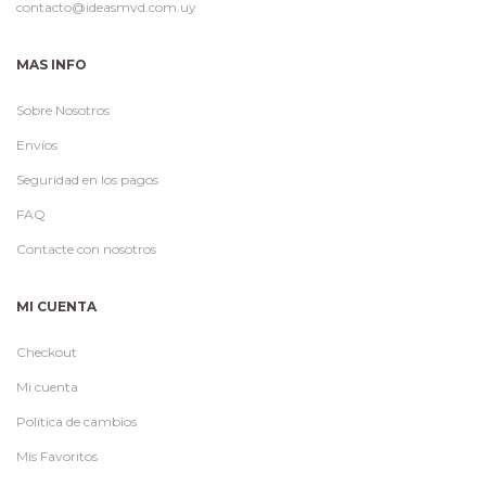
contacto@ideasmvd.com.uy
MAS INFO
Sobre Nosotros
Envíos
Seguridad en los pagos
FAQ
Contacte con nosotros
MI CUENTA
Checkout
Mi cuenta
Política de cambios
Mis Favoritos