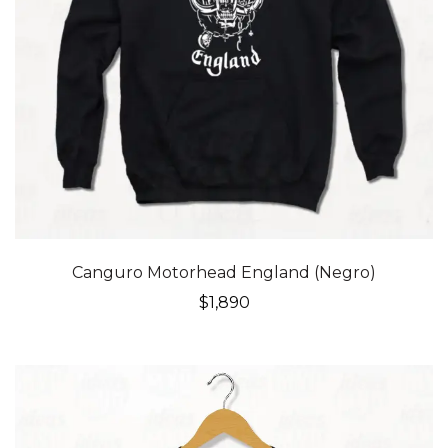
Canguro Motorhead England (Negro)
$
1,890