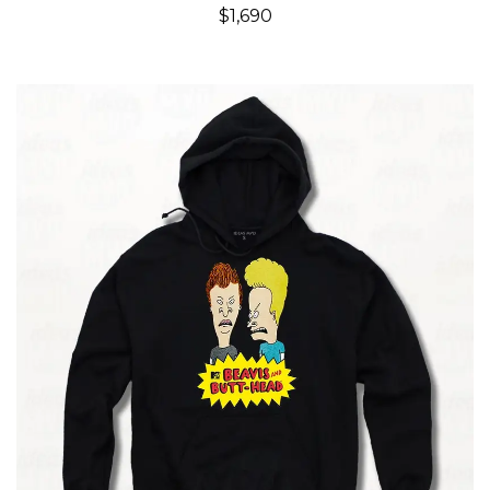
$
1,690