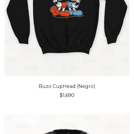
Buzo CupHead (Negro)
$
1,690