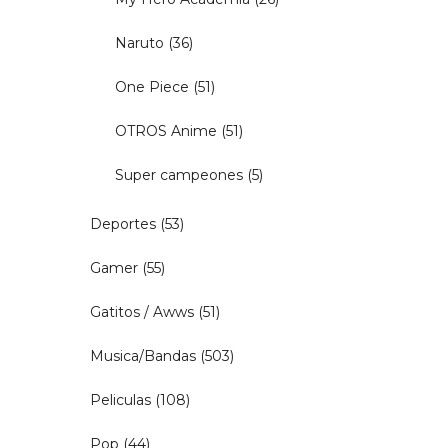
Naruto
(36)
One Piece
(51)
OTROS Anime
(51)
Super campeones
(5)
Deportes
(53)
Gamer
(55)
Gatitos / Awws
(51)
Musica/Bandas
(503)
Peliculas
(108)
Pop
(44)