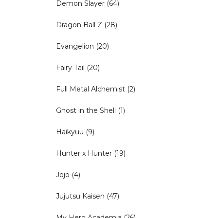
Demon Slayer
(64)
Dragon Ball Z
(28)
Evangelion
(20)
Fairy Tail
(20)
Full Metal Alchemist
(2)
Ghost in the Shell
(1)
Haikyuu
(9)
Hunter x Hunter
(19)
Jojo
(4)
Jujutsu Kaisen
(47)
My Hero Academia
(26)