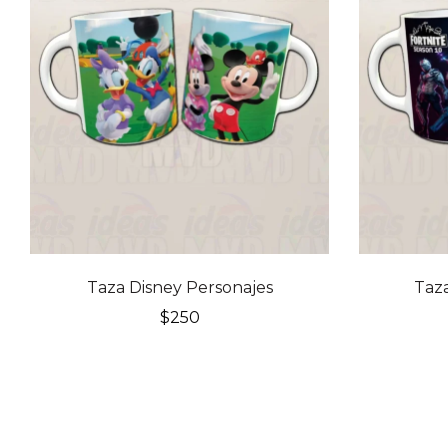
Taza Disney Personajes
Taza
$
250