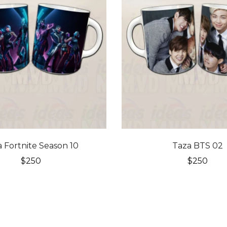
 Fortnite Season 10
Taza BTS 02
$
250
$
250