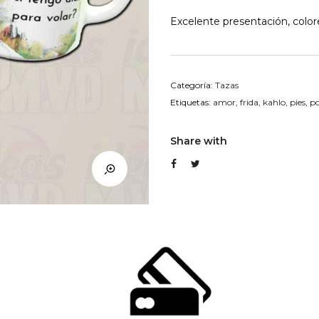
Excelente presentación, colore
Categoría:
Tazas
Etiquetas:
amor
,
frida
,
kahlo
,
pies
,
p
Share with