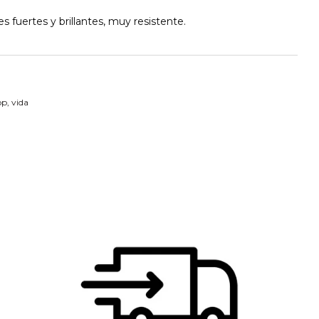
s fuertes y brillantes, muy resistente.
op
,
vida