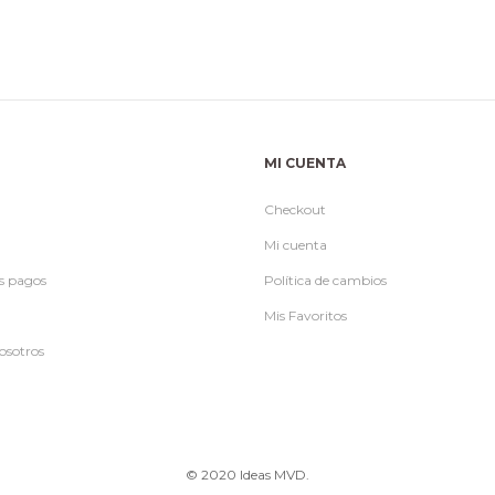
MI CUENTA
Checkout
Mi cuenta
s pagos
Política de cambios
Mis Favoritos
osotros
© 2020 Ideas MVD.