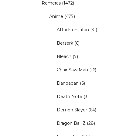
Remeras
(1472)
Anime
(477)
Attack on Titan
(31)
Berserk
(6)
Bleach
(7)
ChainSaw Man
(16)
Dandadan
(6)
Death Note
(3)
Demon Slayer
(64)
Dragon Ball Z
(28)