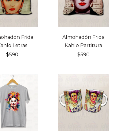
ohadón Frida
Almohadón Frida
ahlo Letras
Kahlo Partitura
$
590
$
590