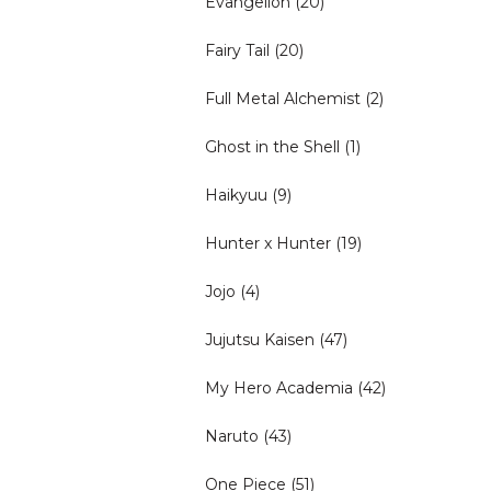
Evangelion
(20)
Fairy Tail
(20)
Full Metal Alchemist
(2)
Ghost in the Shell
(1)
Haikyuu
(9)
Hunter x Hunter
(19)
Jojo
(4)
Jujutsu Kaisen
(47)
My Hero Academia
(42)
Naruto
(43)
One Piece
(51)