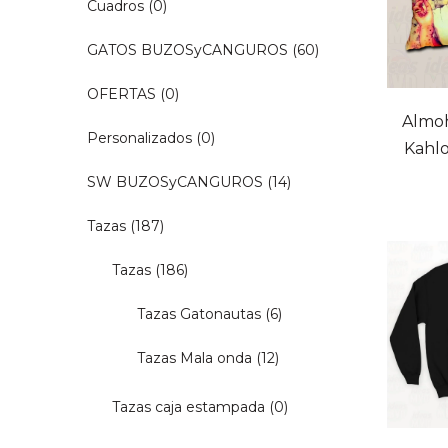
Cuadros
(0)
GATOS BUZOSyCANGUROS
(60)
OFERTAS
(0)
Almo
Personalizados
(0)
Kahl
SW BUZOSyCANGUROS
(14)
Tazas
(187)
Tazas
(186)
Tazas Gatonautas
(6)
Tazas Mala onda
(12)
Tazas caja estampada
(0)