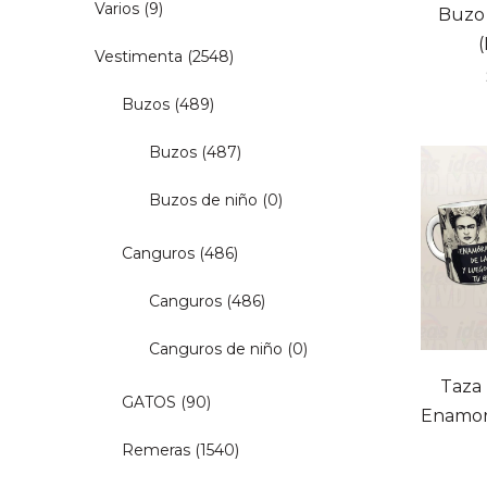
Varios
(9)
Buzo 
Vestimenta
(2548)
Buzos
(489)
Buzos
(487)
Buzos de niño
(0)
Canguros
(486)
Canguros
(486)
Canguros de niño
(0)
Taza 
GATOS
(90)
Enamora
Remeras
(1540)