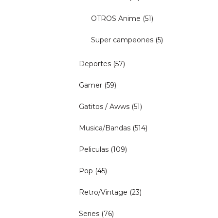
OTROS Anime
(51)
Super campeones
(5)
Deportes
(57)
Gamer
(59)
Gatitos / Awws
(51)
Musica/Bandas
(514)
Peliculas
(109)
Pop
(45)
Retro/Vintage
(23)
Series
(76)