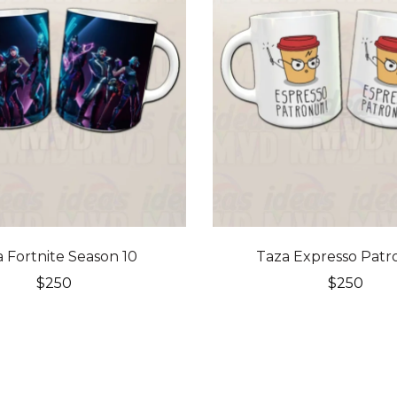
 Fortnite Season 10
Taza Expresso Pat
$
250
$
250