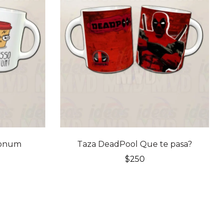
ronum
Taza DeadPool Que te pasa?
$
250