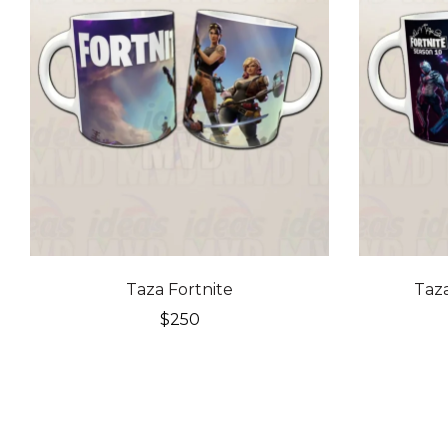
Taza Fortnite
Taza
$
250