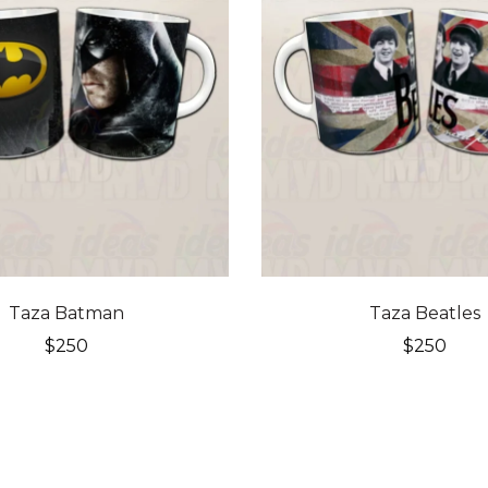
Taza Batman
Taza Beatles
$
250
$
250