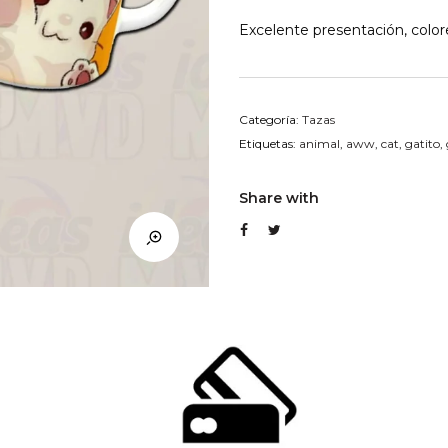
Excelente presentación, colore
Categoría:
Tazas
Etiquetas:
animal
,
aww
,
cat
,
gatito
,
Share with