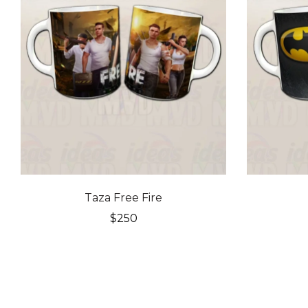
Taza Free Fire
$
250