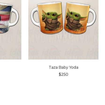
Taza Baby Yoda
$
250