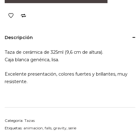
Falls
02
cantidad
Descripción
Taza de cerámica de 325ml (9,6 cm de altura).
Caja blanca genérica, lisa.
Excelente presentación, colores fuertes y brillantes, muy
resistente.
Categoría:
Tazas
Etiquetas:
animacion
,
falls
,
gravity
,
serie