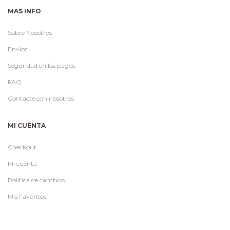
MAS INFO
Sobre Nosotros
Envíos
Seguridad en los pagos
FAQ
Contacte con nosotros
MI CUENTA
Checkout
Mi cuenta
Política de cambios
Mis Favoritos