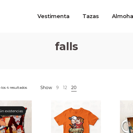
Vestimenta
Tazas
Almoh
falls
Show
9
12
20
los 4 resultados
Sin existencias