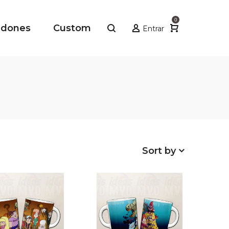
0
adones
Custom
Entrar
Sort by