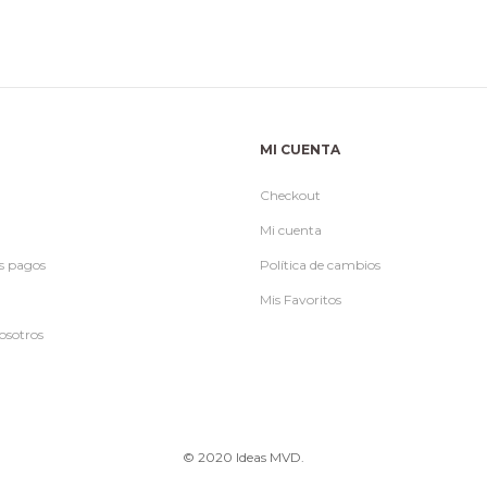
MI CUENTA
Checkout
Mi cuenta
s pagos
Política de cambios
Mis Favoritos
osotros
© 2020 Ideas MVD.