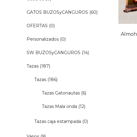
GATOS BUZOSyCANGUROS
(60)
OFERTAS
(0)
Almoh
Personalizados
(0)
SW BUZOSyCANGUROS
(14)
Tazas
(187)
Tazas
(186)
Tazas Gatonautas
(6)
Tazas Mala onda
(12)
Tazas caja estampada
(0)
Varios
(9)