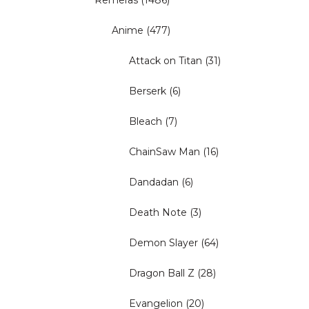
Remeras
(1486)
Anime
(477)
Attack on Titan
(31)
Berserk
(6)
Bleach
(7)
ChainSaw Man
(16)
Dandadan
(6)
Death Note
(3)
Demon Slayer
(64)
Dragon Ball Z
(28)
Evangelion
(20)