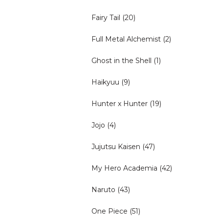
Fairy Tail
(20)
Full Metal Alchemist
(2)
Ghost in the Shell
(1)
Haikyuu
(9)
Hunter x Hunter
(19)
Jojo
(4)
Jujutsu Kaisen
(47)
My Hero Academia
(42)
Naruto
(43)
One Piece
(51)