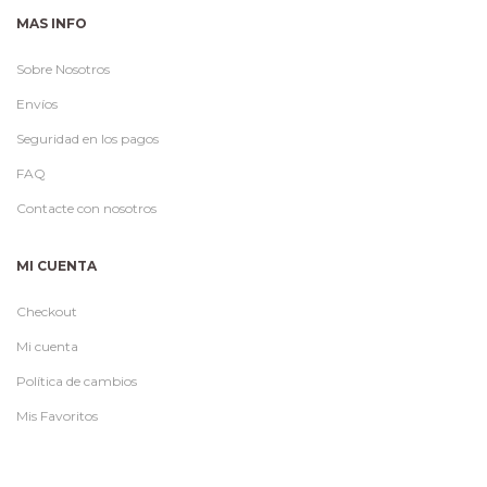
MAS INFO
Sobre Nosotros
Envíos
Seguridad en los pagos
FAQ
Contacte con nosotros
MI CUENTA
Checkout
Mi cuenta
Política de cambios
Mis Favoritos