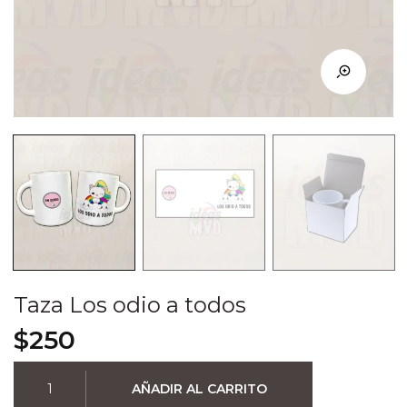
Taza Los odio a todos
$
250
Taza
AÑADIR AL CARRITO
Los