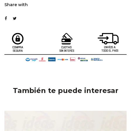
Share with
También te puede interesar