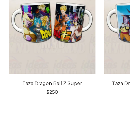
Taza Dragon Ball Z Super
Taza Dr
$
250