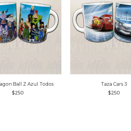
agon Ball Z Azul Todos
Taza Cars 3
$
250
$
250