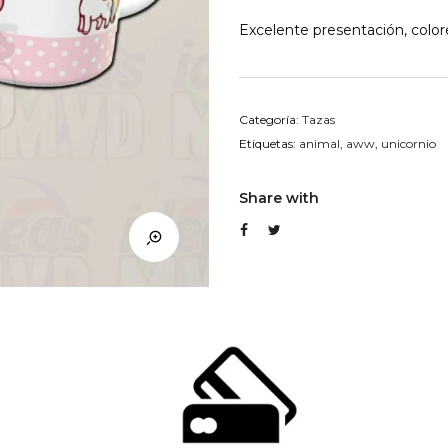
Excelente presentación, colore
Categoría:
Tazas
Etiquetas:
animal
,
aww
,
unicornio
Share with