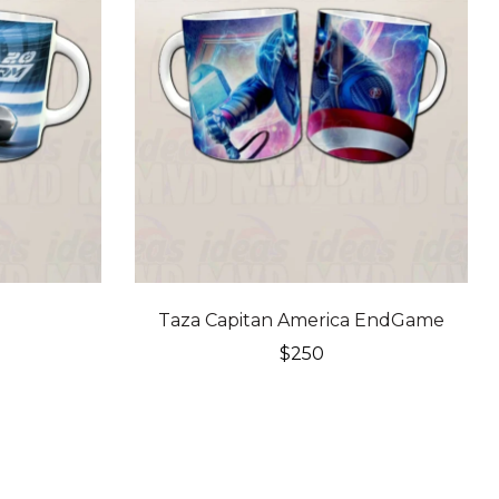
Taza Capitan America EndGame
$
250