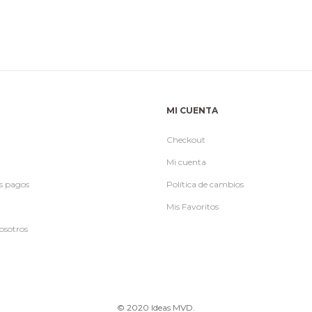
MI CUENTA
Checkout
Mi cuenta
s pagos
Política de cambios
Mis Favoritos
osotros
© 2020 Ideas MVD.