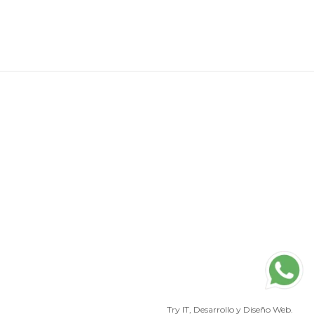
Try IT
, Desarrollo y Diseño Web.