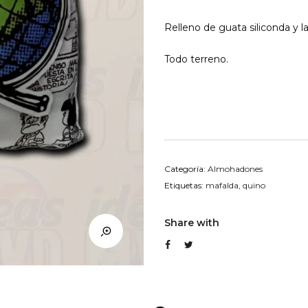
Relleno de guata siliconda y l
Todo terreno.
Categoría:
Almohadones
Etiquetas:
mafalda
,
quino
Share with