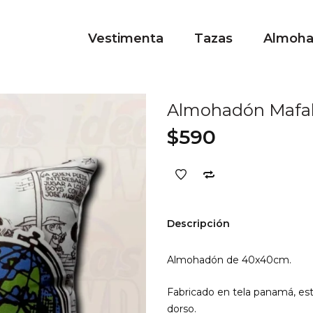
Vestimenta
Tazas
Almoh
Almohadón Mafa
$
590
Descripción
Almohadón de 40x40cm.
Fabricado en tela panamá, esta
dorso.