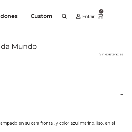
0
adones
Custom
Entrar
lda Mundo
Sin existencias
mpado en su cara frontal, y color azul marino, liso, en el