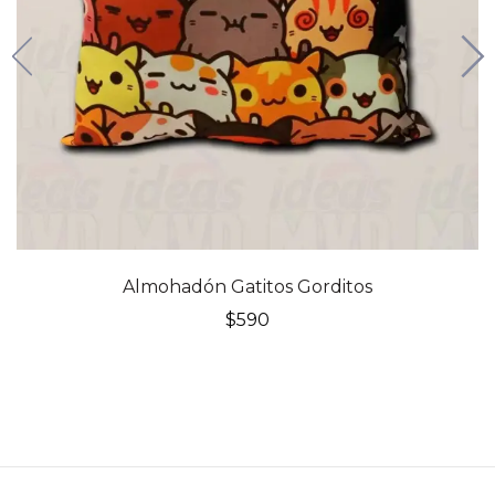
Almohadón Gatitos Gorditos
$
590