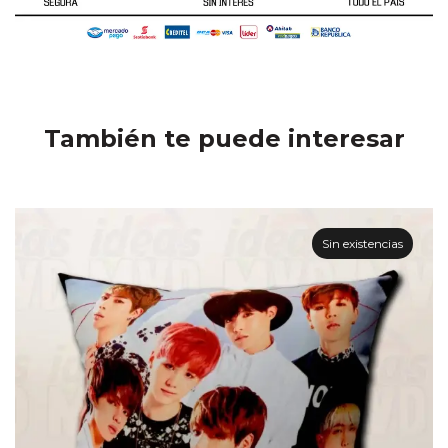
También te puede interesar
Sin existencias