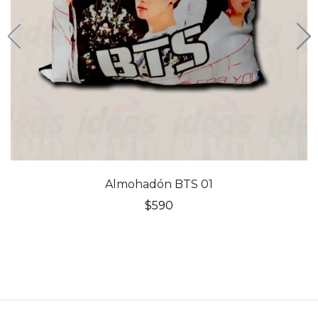
Almohadón BTS 01
$
590