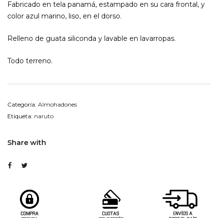
Fabricado en tela panamá, estampado en su cara frontal, y
color azul marino, liso, en el dorso.
Relleno de guata siliconda y lavable en lavarropas.
Todo terreno.
Categoría:
Almohadones
Etiqueta:
naruto
Share with