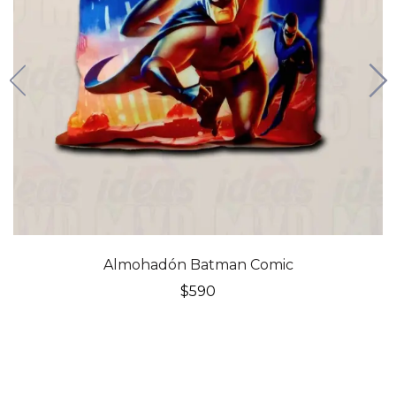
Almohadón Batman Comic
$
590