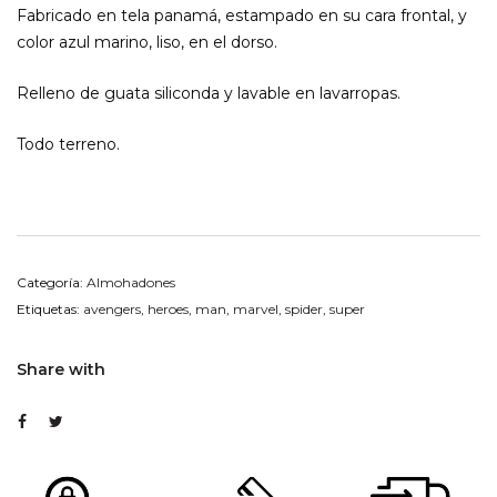
Fabricado en tela panamá, estampado en su cara frontal, y
color azul marino, liso, en el dorso.
Relleno de guata siliconda y lavable en lavarropas.
Todo terreno.
Categoría:
Almohadones
Etiquetas:
avengers
,
heroes
,
man
,
marvel
,
spider
,
super
Share with