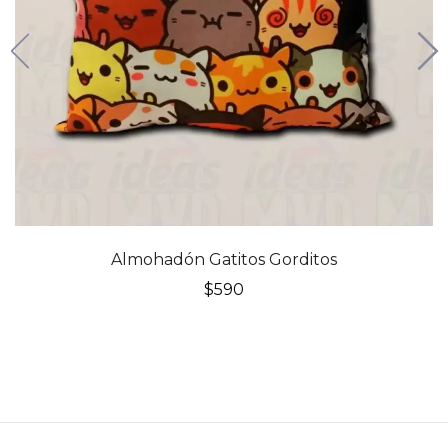
Almohadón Gatitos Gorditos
$
590