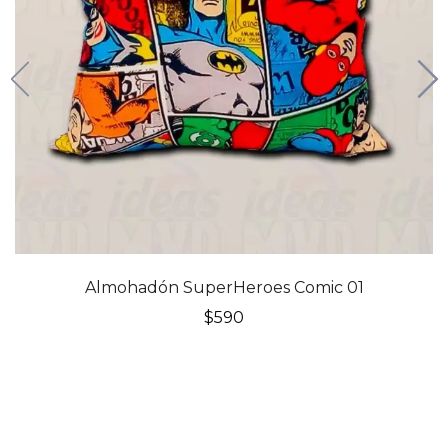
Almohadón SuperHeroes Comic 01
$
590