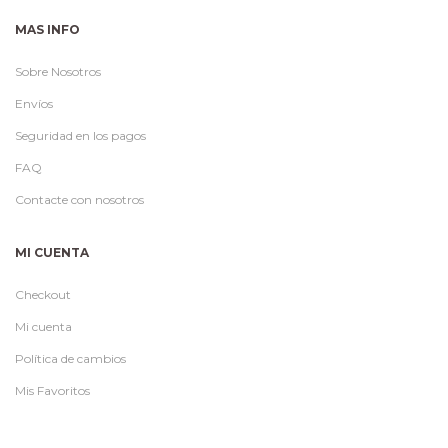
MAS INFO
Sobre Nosotros
Envíos
Seguridad en los pagos
FAQ
Contacte con nosotros
MI CUENTA
Checkout
Mi cuenta
Política de cambios
Mis Favoritos