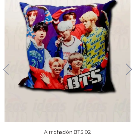
Almohadón BTS 02