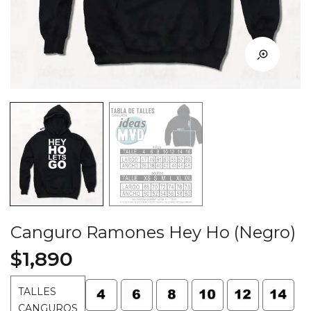
Canguro Ramones Hey Ho (Negro)
$
1,890
TALLES
CANGUROS