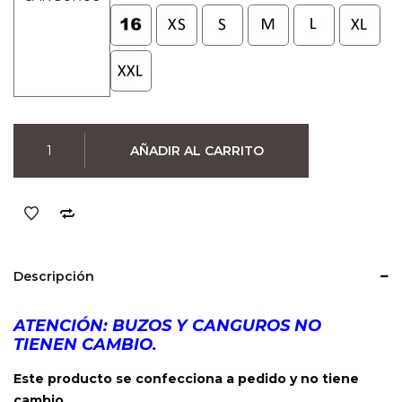
Canguro
AÑADIR AL CARRITO
Ramones
Hey
Ho
(Negro)
cantidad
Descripción
ATENCIÓN: BUZOS Y CANGUROS NO
TIENEN CAMBIO.
Este producto se confecciona a pedido y no tiene
cambio.