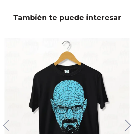
También te puede interesar