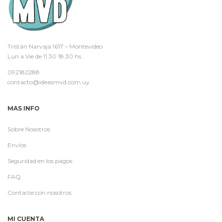
Tristán Narvaja 1617 – Montevideo
Lun a Vie de 11.30 18.30 hs
092182288
contacto@ideasmvd.com.uy
MAS INFO
Sobre Nosotros
Envíos
Seguridad en los pagos
FAQ
Contacte con nosotros
MI CUENTA