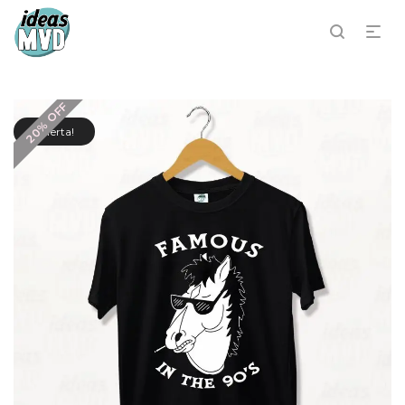
20% OFF
¡Oferta!