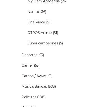
My Hero Academia
(26)
Naruto
(36)
One Piece
(51)
OTROS Anime
(51)
Super campeones
(5)
Deportes
(53)
Gamer
(55)
Gatitos / Awws
(51)
Musica/Bandas
(503)
Peliculas
(108)