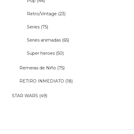
Pop
(44)
Retro/Vintage
(23)
Series
(75)
Series animadas
(65)
Super heroes
(50)
Remeras de Niño
(75)
RETIRO INMEDIATO
(18)
STAR WARS
(49)