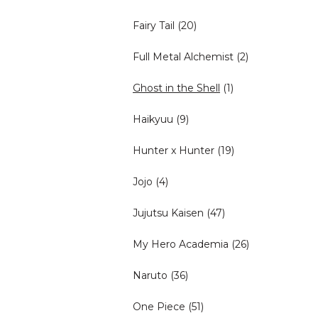
Fairy Tail
(20)
Full Metal Alchemist
(2)
Ghost in the Shell
(1)
Haikyuu
(9)
Hunter x Hunter
(19)
Jojo
(4)
Jujutsu Kaisen
(47)
My Hero Academia
(26)
Naruto
(36)
One Piece
(51)