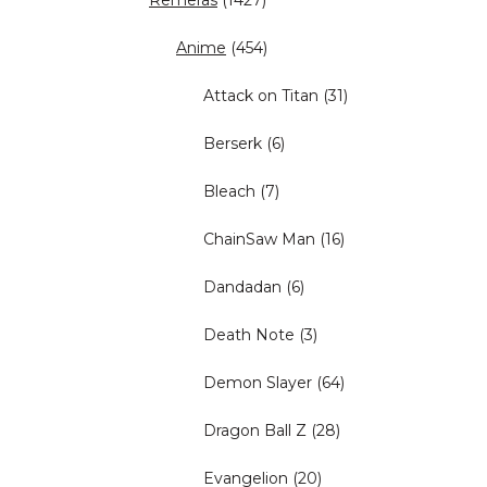
Remeras
(1427)
Anime
(454)
Attack on Titan
(31)
Berserk
(6)
Bleach
(7)
ChainSaw Man
(16)
Dandadan
(6)
Death Note
(3)
Demon Slayer
(64)
Dragon Ball Z
(28)
Evangelion
(20)