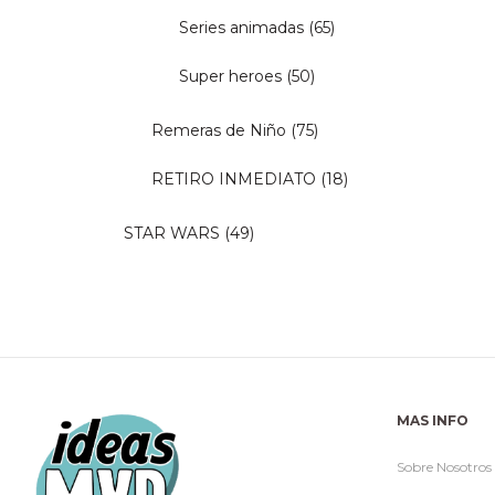
Series animadas
(65)
Super heroes
(50)
Remeras de Niño
(75)
RETIRO INMEDIATO
(18)
STAR WARS
(49)
MAS INFO
Sobre Nosotros