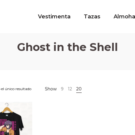
Vestimenta
Tazas
Almoh
Ghost in the Shell
Show
9
12
20
el único resultado